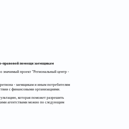
ого-правовой помощи заемщикам
но значимый проект "Региональный центр -
 региона - заемщикам и иным потребителям
ствии с финансовыми организациями.
ультацию, которая поможет разрешить
кими агентствами можно по следующим