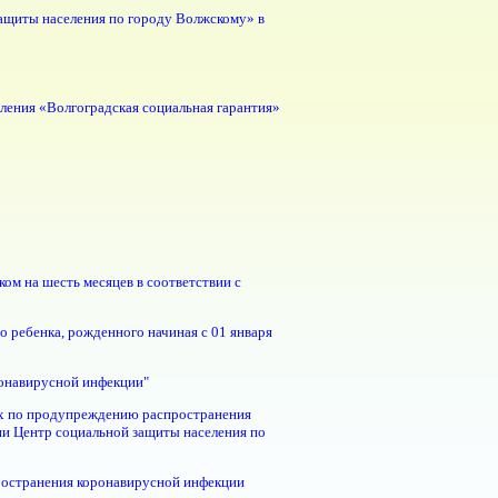
ащиты населения по городу Волжскому» в
ления «Волгоградская социальная гарантия»
ом на шесть месяцев в соответствии с
 ребенка, рожденного начиная с 01 января
онавирусной инфекции"
рах по продупреждению распространения
и Центр социальной защиты наcеления по
ространения коронавирусной инфекции