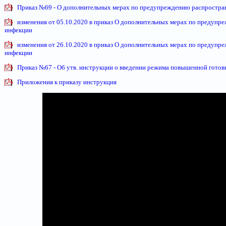
Приказ №69 - О дополнительных мерах по предупреждению распростра
изменения от 05.10.2020 в приказ О дополнительных мерах по предуп
инфекции
изменения от 26.10.2020 в приказ О дополнительных мерах по предуп
инфекции
Приказ №67 - Об утв. инструкции о введении режима повышенной готов
Приложения к приказу инструкция