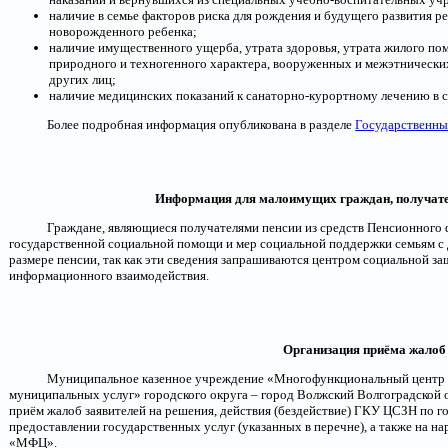
наличие в семье факторов риска для рождения и будущего развития ре
новорожденного ребенка;
наличие имущественного ущерба, утрата здоровья, утрата жилого по
природного и техногенного характера, вооруженных и межэтнически
других лиц;
наличие медицинских показаний к санаторно-курортному лечению в 
Более подробная информация опубликована в разделе
Государственны
Информация для малоимущих граждан, получате
Граждане, являющиеся получателями пенсии из средств Пенсионного 
государственной социальной помощи и мер социальной поддержки семьям с д
размере пенсии, так как эти сведения запрашиваются центром социальной з
информационного взаимодействия.
Организация приёма жалоб
Муниципальное казенное учреждение «Многофункциональный центр 
муниципальных услуг» городского округа – город Волжский Волгоградской
приём жалоб заявителей на решения, действия (бездействие) ГКУ ЦСЗН по 
предоставлении государственных услуг (указанных в перечне), а также на
«МФЦ».