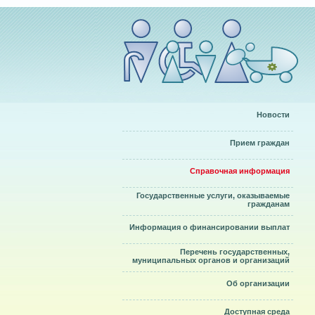
Новости
Прием граждан
Справочная информация
Государственные услуги, оказываемые
гражданам
Информация о финансировании выплат
Перечень государственных,
муниципальных органов и организаций
Об организации
Доступная среда